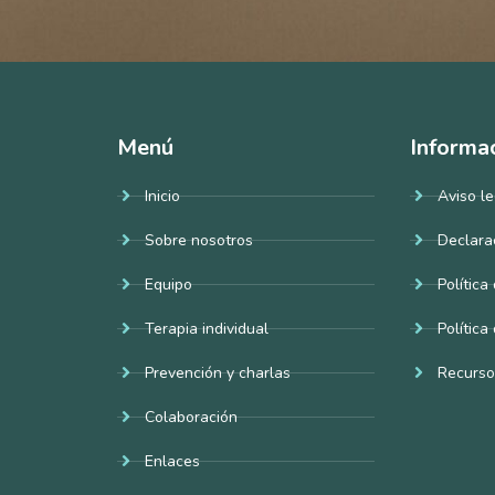
Menú
Informa
Inicio
Aviso le
Sobre nosotros
Declara
Equipo
Política
Terapia individual
Política
Prevención y charlas
Recurso
Colaboración
Enlaces