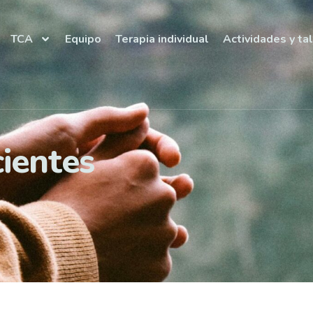
TCA
Equipo
Terapia individual
Actividades y ta
ientes