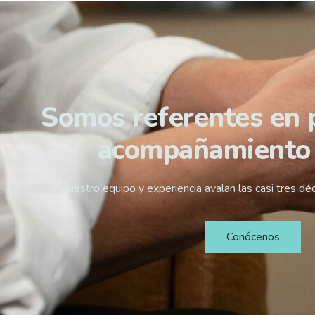
Somos referentes en 
acompañamiento
Nuestro equipo y experiencia avalan las casi tres dé
Conócenos