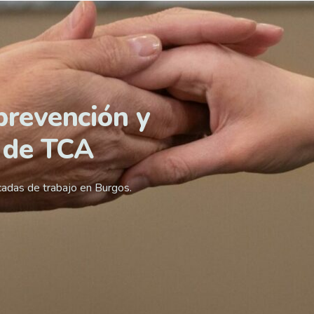
prevención y
 de TCA
cadas de trabajo en Burgos.