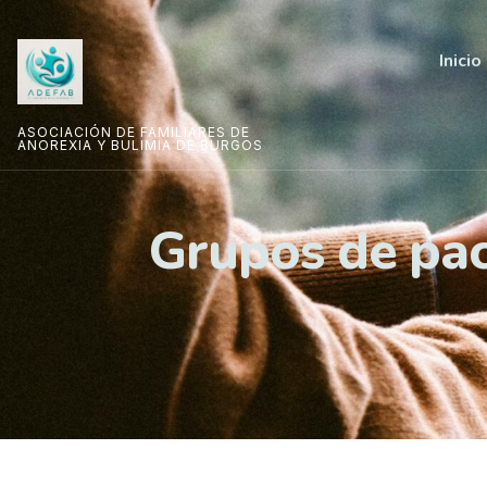
Inicio
ASOCIACIÓN DE FAMILIARES DE
ANOREXIA Y BULIMIA DE BURGOS
Grupos de pac