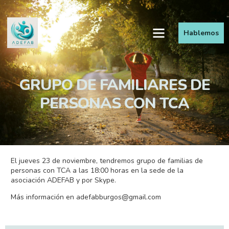
Hablemos
GRUPO DE FAMILIARES DE
PERSONAS CON TCA
El jueves 23 de noviembre, tendremos grupo de familias de
personas con TCA a las 18:00 horas en la sede de la
asociación ADEFAB y por Skype.
Más información en
adefabburgos@gmail.com