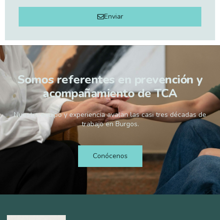
Enviar
Somos referentes en prevención y
acompañamiento de TCA
Nuestro equipo y experiencia avalan las casi tres décadas de
trabajo en Burgos.
Conócenos