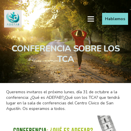
Hablemos
CONFERENCIA SOBRE LOS
TCA
Queremos invitaros el próximo lunes, día 31 de octubre a la
conferencia: ¿Qué es ADEFAB?¿Qué son los TCA? que tendrá
lugar en la sala de conferencias del Centro Cívico de San
Agustín. Os esperamos a todos.