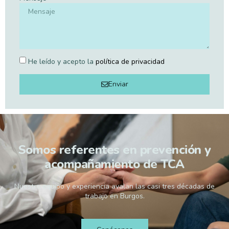
He leído y acepto la
política de privacidad
Enviar
Somos referentes en prevención y
acompañamiento de TCA
Nuestro equipo y experiencia avalan las casi tres décadas de
trabajo en Burgos.