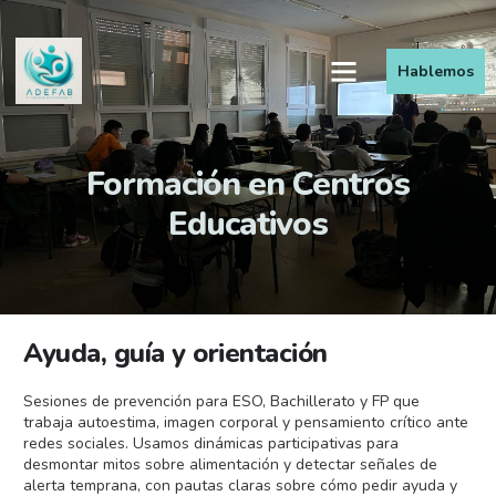
Hablemos
Formación en Centros
Educativos
Ayuda, guía y orientación
Sesiones de prevención para ESO, Bachillerato y FP que
trabaja autoestima, imagen corporal y pensamiento crítico ante
redes sociales. Usamos dinámicas participativas para
desmontar mitos sobre alimentación y detectar señales de
alerta temprana, con pautas claras sobre cómo pedir ayuda y