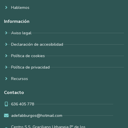
Hablemos
Información
Aviso legal
Declaración de accesibilidad
Política de cookies
Política de privacidad
Recursos
Contacto
636 405 778
adefabburgos@hotmail.com
Centro S.S. Graciliano Urbaneja Pº de los