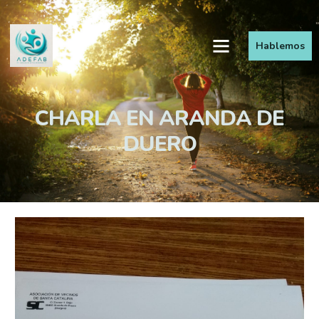
Hablemos
CHARLA EN ARANDA DE
DUERO