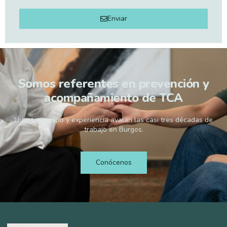
Enviar
Somos referentes en prevención y
acompañamiento de TCA
Nuestro equipo y experiencia avalan las casi tres décadas de
trabajo en Burgos.
Conócenos