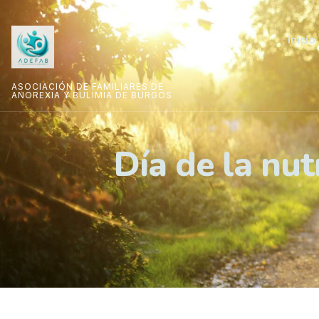
Inicio
ASOCIACIÓN DE FAMILIARES DE
ANOREXIA Y BULIMIA DE BURGOS
Día de la nut