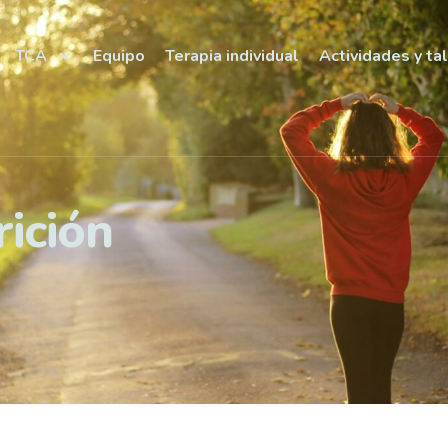
TCA
Equipo
Terapia individual
Actividades y ta
rición