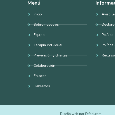
Menú
Informa
Inicio
Aviso le
Sobre nosotros
Declara
Equipo
Política
Terapia individual
Política
Prevención y charlas
Recurso
Colaboración
Enlaces
Hablemos
Diseño web por Difadi.com