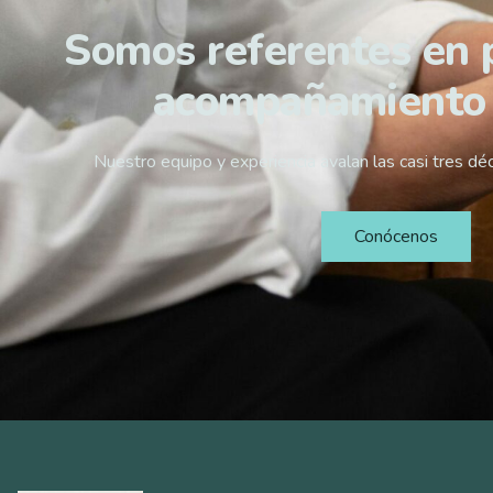
Somos referentes en 
acompañamiento
Nuestro equipo y experiencia avalan las casi tres dé
Conócenos