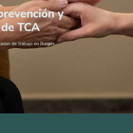
prevención y
 de TCA
cadas de trabajo en Burgos.