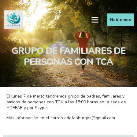
Hablemos
GRUPO DE FAMILIARES DE
PERSONAS CON TCA
El lunes 7 de marzo tendremos grupo de padres, familiares y
amigos de personas con TCA a las 18:00 horas en la sede de
ADEFAB y por Skype.
Más información en el correo
adefabburgos@gmail.com