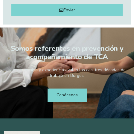
Enviar
Somos referentes en prevención y
acompañamiento de TCA
Nuestro equipo y experiencia avalan las casi tres décadas de
trabajo en Burgos.
Conócenos