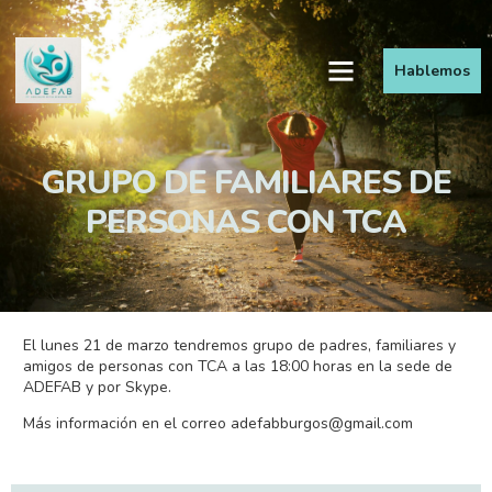
Hablemos
GRUPO DE FAMILIARES DE
PERSONAS CON TCA
El lunes 21 de marzo tendremos grupo de padres, familiares y
amigos de personas con TCA a las 18:00 horas en la sede de
ADEFAB y por Skype.
Más información en el correo
adefabburgos@gmail.com