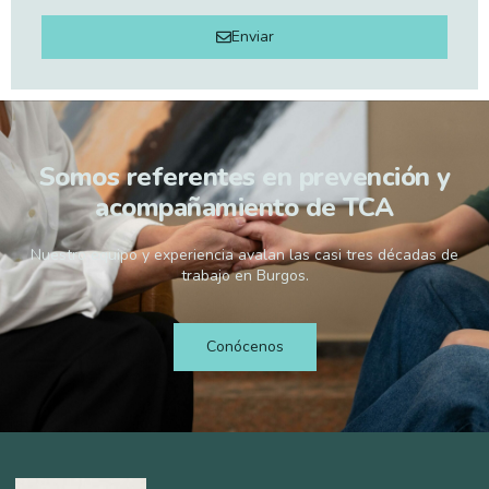
Enviar
Somos referentes en prevención y
acompañamiento de TCA
Nuestro equipo y experiencia avalan las casi tres décadas de
trabajo en Burgos.
Conócenos