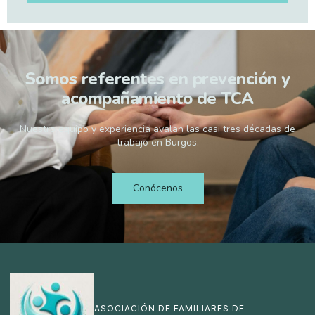
Somos referentes en prevención y
acompañamiento de TCA
Nuestro equipo y experiencia avalan las casi tres décadas de
trabajo en Burgos.
Conócenos
ASOCIACIÓN DE FAMILIARES DE