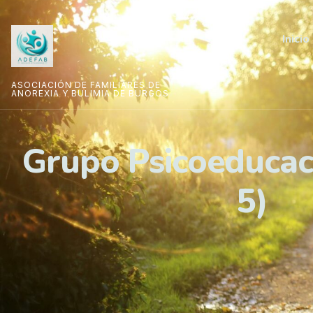
Inicio
ASOCIACIÓN DE FAMILIARES DE
ANOREXIA Y BULIMIA DE BURGOS
Grupo Psicoeducac
5)