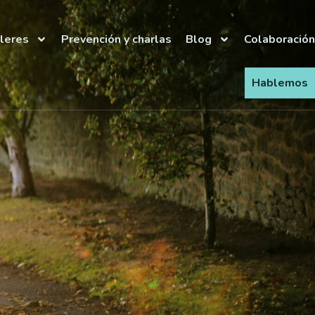
lleres
Prevención y charlas
Blog
Colaboración
Hablemos