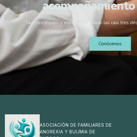
acompañamiento
Nuestro equipo y experiencia avalan las casi tres dé
Conócenos
ASOCIACIÓN DE FAMILIARES DE
ANOREXIA Y BULIMIA DE