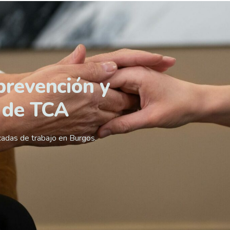
prevención y
 de TCA
cadas de trabajo en Burgos.