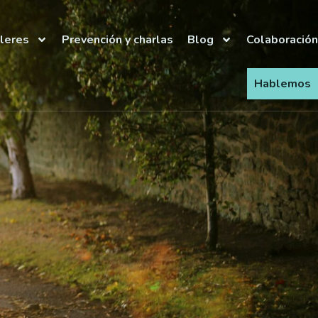
lleres
Prevención y charlas
Blog
Colaboración
Hablemos