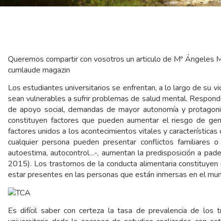
Queremos compartir con vosotros un articulo de Mª Ángeles M
cumlaude magazin
Los estudiantes universitarios se enfrentan, a lo largo de su 
sean vulnerables a sufrir problemas de salud mental. Respond
de apoyo social, demandas de mayor autonomía y protagonism
constituyen factores que pueden aumentar el riesgo de gene
factores unidos a los acontecimientos vitales y característic
cualquier persona pueden presentar conflictos familiares o
autoestima, autocontrol…-, aumentan la predisposición a pade
2015). Los trastornos de la conducta alimentaria constituye
estar presentes en las personas que están inmersas en el mund
Es difícil saber con certeza la tasa de prevalencia de los 