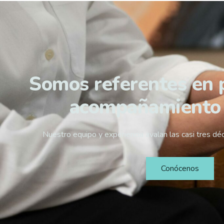
Somos referentes en 
acompañamiento
Nuestro equipo y experiencia avalan las casi tres dé
Conócenos