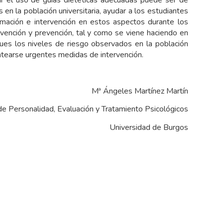
ar el uso de guías dietéticas adecuadas puede ser de
 en la población universitaria, ayudar a los estudiantes
ormación e intervención en estos aspectos durante los
rvención y prevención, tal y como se viene haciendo en
ues los niveles de riesgo observados en la población
ntearse urgentes medidas de intervención.
Mª Ángeles Martínez Martín
de Personalidad, Evaluación y Tratamiento Psicológicos
Universidad de Burgos