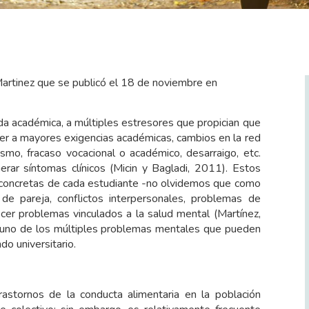
artinez que se publicó el 18 de noviembre en
vida académica, a múltiples estresores que propician que
er a mayores exigencias académicas, cambios en la red
o, fracaso vocacional o académico, desarraigo, etc.
rar síntomas clínicos (Micin y Bagladi, 2011). Estos
as concretas de cada estudiante -no olvidemos que como
 de pareja, conflictos interpersonales, problemas de
cer problemas vinculados a la salud mental (Martínez,
n uno de los múltiples problemas mentales que pueden
o universitario.
trastornos de la conducta alimentaria en la población