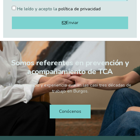
He leído y acepto la
política de privacidad
Enviar
Somos referentes en prevención y
acompañamiento de TCA
Nuestro equipo y experiencia avalan las casi tres décadas de
trabajo en Burgos.
Conócenos