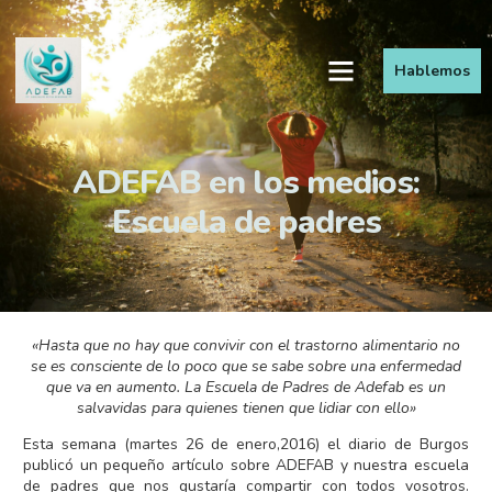
Hablemos
ADEFAB en los medios:
Escuela de padres
«Hasta que no hay que convivir con el trastorno alimentario no
se es consciente de lo poco que se sabe sobre una enfermedad
que va en aumento. La Escuela de Padres de Adefab es un
salvavidas para quienes tienen que lidiar con ello»
Esta semana (martes 26 de enero,2016) el
diario de Burgos
publicó un pequeño artículo sobre ADEFAB y nuestra
escuela
de padres
que nos gustaría compartir con todos vosotros.