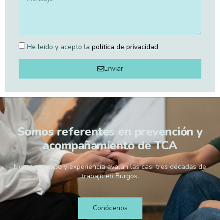
He leído y acepto la
política de privacidad
Enviar
Somos referentes en prevención y
acompañamiento de TCA
Nuestro equipo y experiencia avalan las casi tres décadas de
trabajo en Burgos.
Conócenos